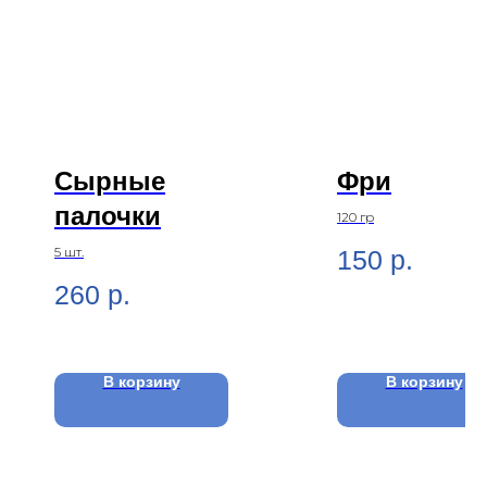
Сырные
Фри
палочки
120 гр
5 шт.
150
р.
260
р.
В корзину
В корзину