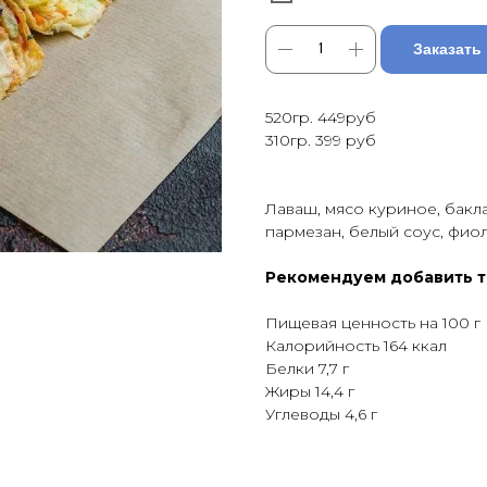
Заказать
520гр. 449руб
310гр. 399 руб
Лаваш, мясо куриное, бакл
пармезан, белый соус, фиол
Рекомендуем добавить 
Пищевая ценность на 100 г
Калорийность 164 ккал
Белки 7,7 г
Жиры 14,4 г
Углеводы 4,6 г