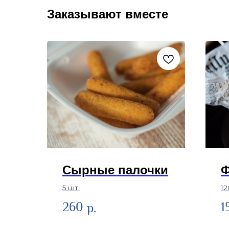
Заказывают вместе
Сырные палочки
5 шт.
12
260
1
р.