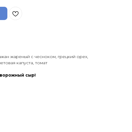
ажан жареный с чесноком, грецкий орех,
етовая капуста, томат
творожный сыр!