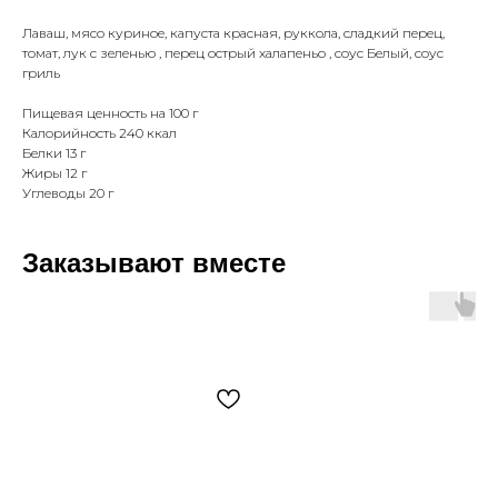
Лаваш, мясо куриное, капуста красная, руккола, сладкий перец,
томат, лук с зеленью , перец острый халапеньо , соус Белый, соус
гриль
Пищевая ценность на 100 г
Калорийность 240 ккал
Белки 13 г
Жиры 12 г
Углеводы 20 г
Заказывают вместе