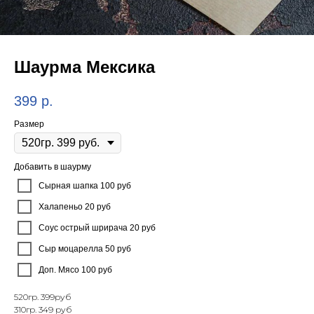
Шаурма Мексика
399
р.
Размер
Добавить в шаурму
Сырная шапка 100 руб
Халапеньо 20 руб
Соус острый шрирача 20 руб
Сыр моцарелла 50 руб
Доп. Мясо 100 руб
520гр. 399руб
310гр. 349 руб