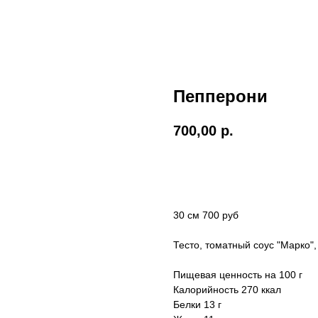
Пепперони
700,00
р.
Заказать
30 см 700 руб
Тесто, томатный соус "Марко"
Пищевая ценность на 100 г
Калорийность 270 ккал
Белки 13 г