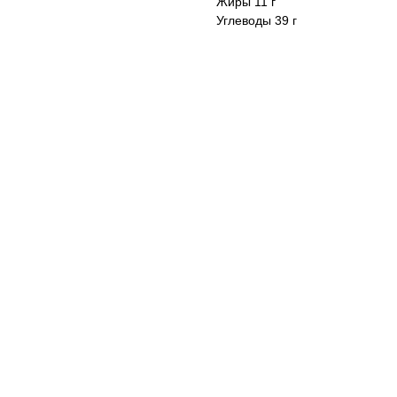
Жиры 11 г
Углеводы 39 г