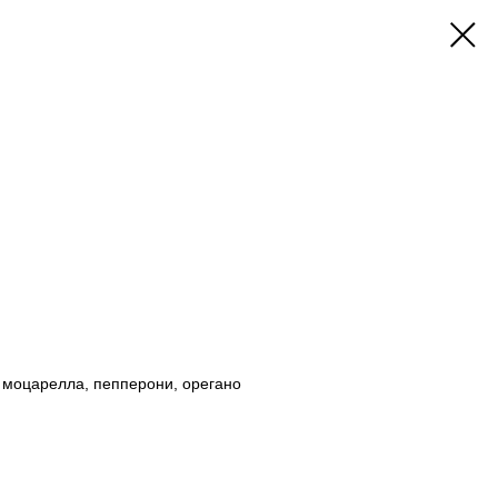
, моцарелла, пепперони, орегано