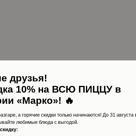
Шаурма
е друзья!
дка 10% на ВСЮ ПИЦЦУ в
ии «Марко»!
🔥
азгаре, а горячие скидки только начинаются! До 31 августа
Снеки и закуски
зывайте любимые блюда с выгодой.
скидку: