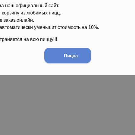
на наш официальный сайт.
 корзину из любимых пицц.
 заказ онлайн.
автоматически уменьшит стоимость на 10%.
раняется на всю пиццу!!!
Пицца
очему выбирают на
пиццу?